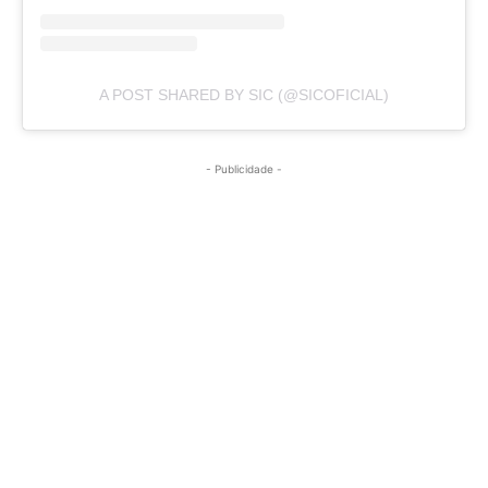
A POST SHARED BY SIC (@SICOFICIAL)
- Publicidade -