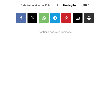
Por:
Redação
1 de fevereiro de 2024
0
697
- Continua após a Publicidade -