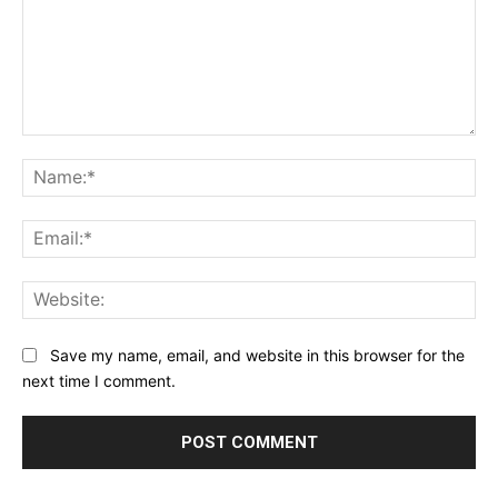
Comment:
Na
Ema
Web
Save my name, email, and website in this browser for the
next time I comment.