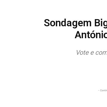
Sondagem Big 
Antóni
Vote e com
- Conti