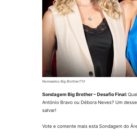
Nomeados Big Brother/TVI
Sondagem Big Brother – Desafio Final:
Qual
António Bravo ou Débora Neves? Um desses 
salvar!
Vote e comente mais esta Sondagem do Áre