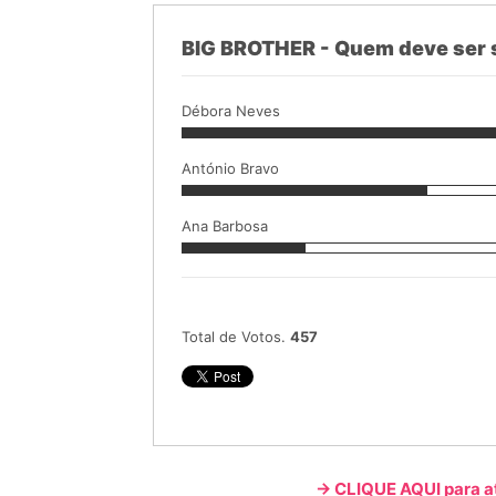
BIG BROTHER - Quem deve ser s
Débora Neves
António Bravo
Ana Barbosa
Total de Votos.
457
-> CLIQUE AQUI para a