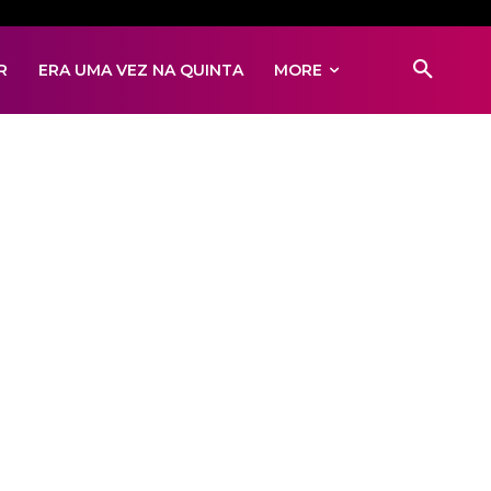
R
ERA UMA VEZ NA QUINTA
MORE