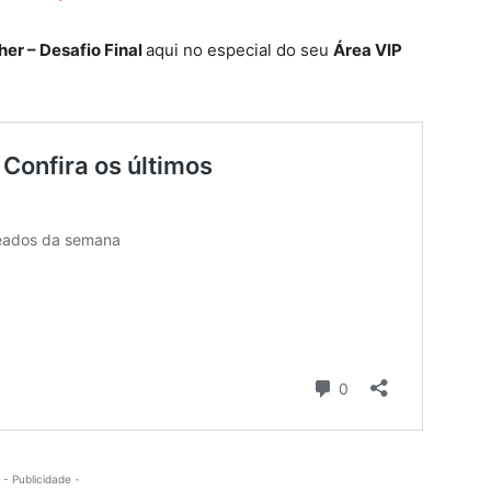
her – Desafio Final
aqui no especial do seu
Área VIP
- Publicidade -