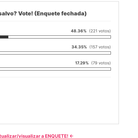
alvo? Vote! (Enquete fechada)
48.36%
(221 votos)
34.35%
(157 votos)
17.29%
(79 votos)
tualizar/visualizar a ENQUETE! <-