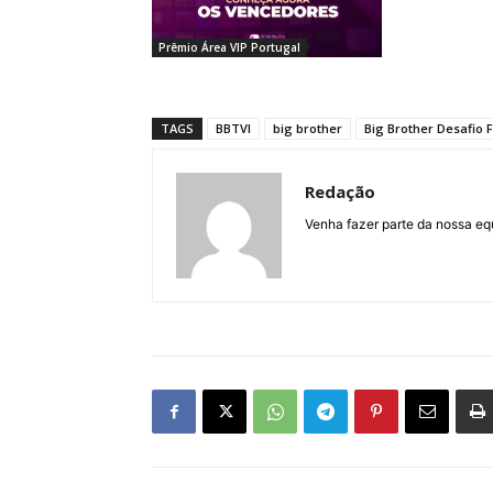
Prêmio Área VIP Portugal
TAGS
BBTVI
big brother
Big Brother Desafio F
Redação
Venha fazer parte da nossa eq