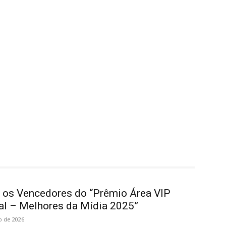
a os Vencedores do “Prêmio Área VIP
al – Melhores da Mídia 2025”
o de 2026