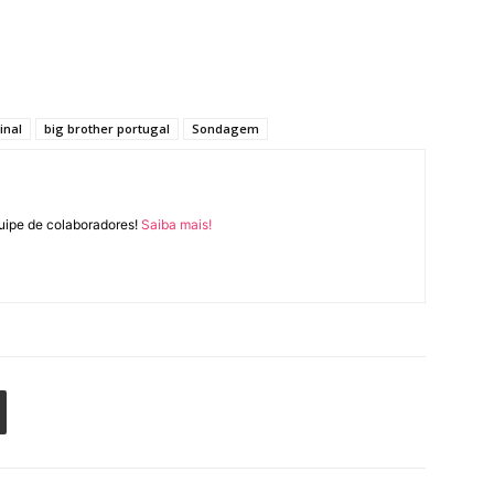
inal
big brother portugal
Sondagem
uipe de colaboradores!
Saiba mais!