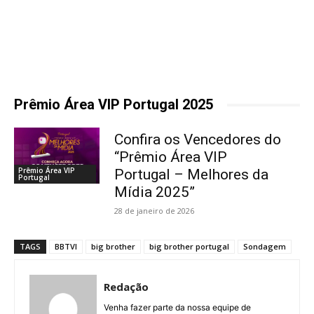
Prêmio Área VIP Portugal 2025
Confira os Vencedores do
“Prêmio Área VIP
Prêmio Área VIP
Portugal – Melhores da
Portugal
Mídia 2025”
28 de janeiro de 2026
TAGS
BBTVI
big brother
big brother portugal
Sondagem
Redação
Venha fazer parte da nossa equipe de