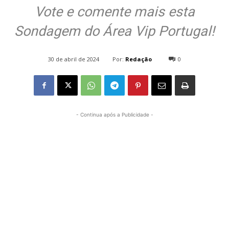
Vote e comente mais esta
Sondagem do Área Vip Portugal!
Por:
Redação
30 de abril de 2024
0
1004
- Continua após a Publicidade -