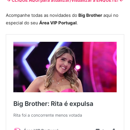
-> CLIQUE AQUI para atualizar/visualizar a ENQUETE! <-
Acompanhe todas as novidades do
Big Brother
aqui no
especial do seu
Área VIP Portugal
.