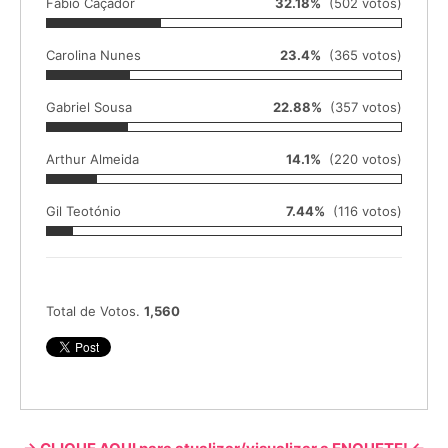
Fábio Caçador
32.18%
(502 votos)
Carolina Nunes
23.4%
(365 votos)
Gabriel Sousa
22.88%
(357 votos)
Arthur Almeida
14.1%
(220 votos)
Gil Teotónio
7.44%
(116 votos)
Total de Votos.
1,560