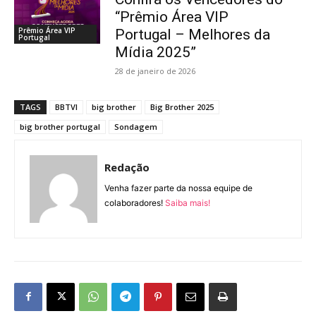
“Prêmio Área VIP
Prêmio Área VIP
Portugal – Melhores da
Portugal
Mídia 2025”
28 de janeiro de 2026
TAGS
BBTVI
big brother
Big Brother 2025
big brother portugal
Sondagem
Redação
Venha fazer parte da nossa equipe de
colaboradores!
Saiba mais!