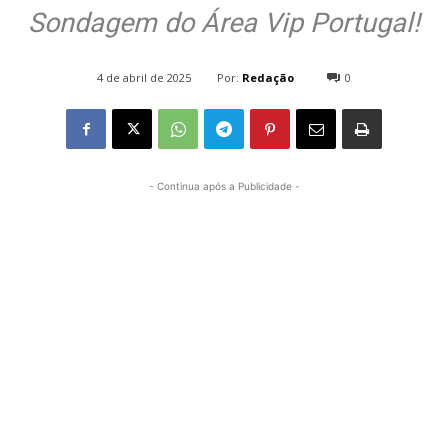
Sondagem do Área Vip Portugal!
Por:
Redação
4 de abril de 2025
0
1770
- Continua após a Publicidade -