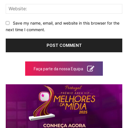
Web
Save my name, email, and website in this browser for the
next time I comment.
Faça parte da nossa Equipa