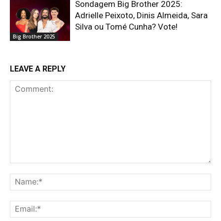
Sondagem Big Brother 2025:
Adrielle Peixoto, Dinis Almeida, Sara
Silva ou Tomé Cunha? Vote!
Big Brother 2025
LEAVE A REPLY
Comment:
Na
Ema