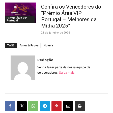
Confira os Vencedores do
“Prêmio Área VIP
Prêmio Área VIP
Portugal – Melhores da
Portugal
Mídia 2025”
28 de janeiro de 2026
TAGS
Amor à Prova
Novela
Redação
Venha fazer parte da nossa equipe de
colaboradores!
Saiba mais!