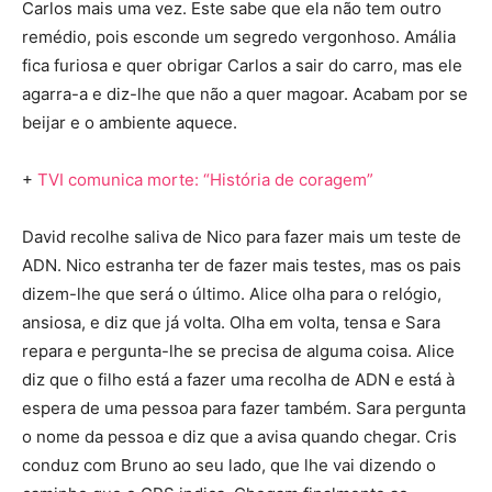
Carlos mais uma vez. Este sabe que ela não tem outro
remédio, pois esconde um segredo vergonhoso. Amália
fica furiosa e quer obrigar Carlos a sair do carro, mas ele
agarra-a e diz-lhe que não a quer magoar. Acabam por se
beijar e o ambiente aquece.
+
TVI comunica morte: “História de coragem”
David recolhe saliva de Nico para fazer mais um teste de
ADN. Nico estranha ter de fazer mais testes, mas os pais
dizem-lhe que será o último. Alice olha para o relógio,
ansiosa, e diz que já volta. Olha em volta, tensa e Sara
repara e pergunta-lhe se precisa de alguma coisa. Alice
diz que o filho está a fazer uma recolha de ADN e está à
espera de uma pessoa para fazer também. Sara pergunta
o nome da pessoa e diz que a avisa quando chegar. Cris
conduz com Bruno ao seu lado, que lhe vai dizendo o