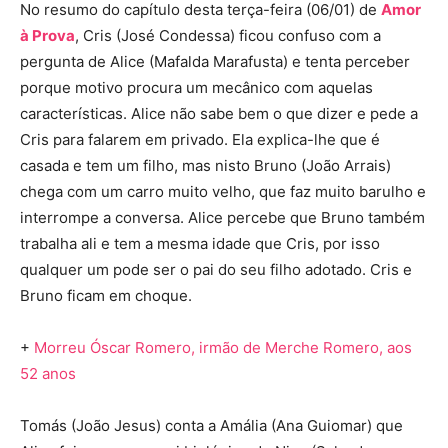
No resumo do capítulo desta terça-feira (06/01) de
Amor
à Prova
, Cris (José Condessa) ficou confuso com a
pergunta de Alice (Mafalda Marafusta) e tenta perceber
porque motivo procura um mecânico com aquelas
características. Alice não sabe bem o que dizer e pede a
Cris para falarem em privado. Ela explica-lhe que é
casada e tem um filho, mas nisto Bruno (João Arrais)
chega com um carro muito velho, que faz muito barulho e
interrompe a conversa. Alice percebe que Bruno também
trabalha ali e tem a mesma idade que Cris, por isso
qualquer um pode ser o pai do seu filho adotado. Cris e
Bruno ficam em choque.
+
Morreu Óscar Romero, irmão de Merche Romero, aos
52 anos
Tomás (João Jesus) conta a Amália (Ana Guiomar) que