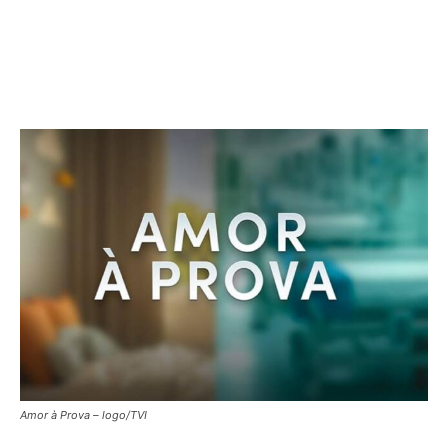
Amor à Prova – logo/TVI