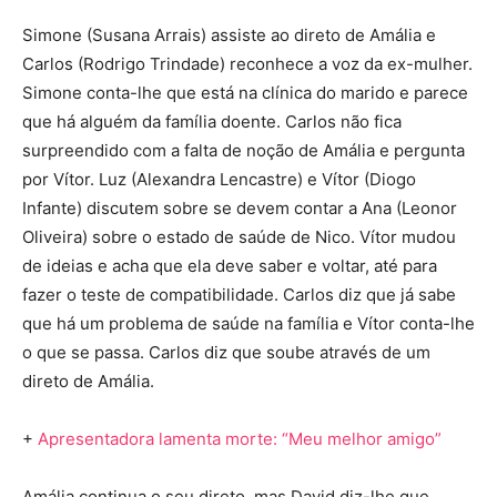
Simone (Susana Arrais) assiste ao direto de Amália e
Carlos (Rodrigo Trindade) reconhece a voz da ex-mulher.
Simone conta-lhe que está na clínica do marido e parece
que há alguém da família doente. Carlos não fica
surpreendido com a falta de noção de Amália e pergunta
por Vítor. Luz (Alexandra Lencastre) e Vítor (Diogo
Infante) discutem sobre se devem contar a Ana (Leonor
Oliveira) sobre o estado de saúde de Nico. Vítor mudou
de ideias e acha que ela deve saber e voltar, até para
fazer o teste de compatibilidade. Carlos diz que já sabe
que há um problema de saúde na família e Vítor conta-lhe
o que se passa. Carlos diz que soube através de um
direto de Amália.
+
Apresentadora lamenta morte: “Meu melhor amigo”
Amália continua o seu direto, mas David diz-lhe que