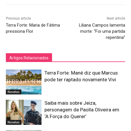
Previous article
Next article
Terra Forte: Maria de Fátima
Liliana Campos lamenta
pressiona Flor
morte: “Foi uma partida
repentina”
Artigos Relacionados
Terra Forte: Mané diz que Marcus
pode ter raptado novamente Vivi
Novelas
Saiba mais sobre Jeiza,
personagem de Paolla Oliveira em
‘A Força do Querer’
Novelas