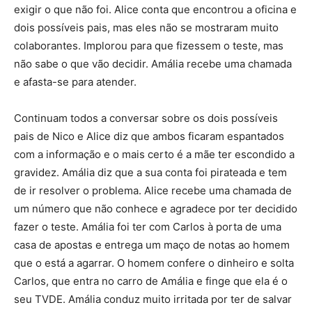
exigir o que não foi. Alice conta que encontrou a oficina e
dois possíveis pais, mas eles não se mostraram muito
colaborantes. Implorou para que fizessem o teste, mas
não sabe o que vão decidir. Amália recebe uma chamada
e afasta-se para atender.
Continuam todos a conversar sobre os dois possíveis
pais de Nico e Alice diz que ambos ficaram espantados
com a informação e o mais certo é a mãe ter escondido a
gravidez. Amália diz que a sua conta foi pirateada e tem
de ir resolver o problema. Alice recebe uma chamada de
um número que não conhece e agradece por ter decidido
fazer o teste. Amália foi ter com Carlos à porta de uma
casa de apostas e entrega um maço de notas ao homem
que o está a agarrar. O homem confere o dinheiro e solta
Carlos, que entra no carro de Amália e finge que ela é o
seu TVDE. Amália conduz muito irritada por ter de salvar