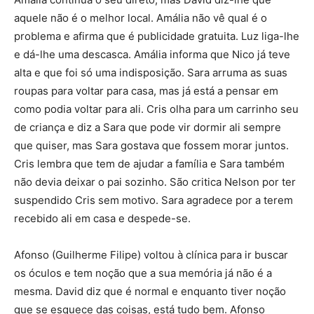
aquele não é o melhor local. Amália não vê qual é o
problema e afirma que é publicidade gratuita. Luz liga-lhe
e dá-lhe uma descasca. Amália informa que Nico já teve
alta e que foi só uma indisposição. Sara arruma as suas
roupas para voltar para casa, mas já está a pensar em
como podia voltar para ali. Cris olha para um carrinho seu
de criança e diz a Sara que pode vir dormir ali sempre
que quiser, mas Sara gostava que fossem morar juntos.
Cris lembra que tem de ajudar a família e Sara também
não devia deixar o pai sozinho. São critica Nelson por ter
suspendido Cris sem motivo. Sara agradece por a terem
recebido ali em casa e despede-se.
Afonso (Guilherme Filipe) voltou à clínica para ir buscar
os óculos e tem noção que a sua memória já não é a
mesma. David diz que é normal e enquanto tiver noção
que se esquece das coisas, está tudo bem. Afonso