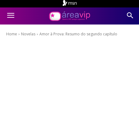
Home
Novelas
Amor à Prova: Resumo do segundo capítulo