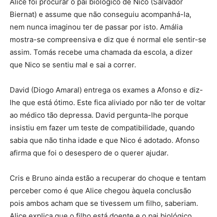
Alice foi procurar o pai biológico de Nico (Salvador
Biernat) e assume que não conseguiu acompanhá-la,
nem nunca imaginou ter de passar por isto. Amália
mostra-se compreensiva e diz que é normal ele sentir-se
assim. Tomás recebe uma chamada da escola, a dizer
que Nico se sentiu mal e sai a correr.
David (Diogo Amaral) entrega os exames a Afonso e diz-
lhe que está ótimo. Este fica aliviado por não ter de voltar
ao médico tão depressa. David pergunta-lhe porque
insistiu em fazer um teste de compatibilidade, quando
sabia que não tinha idade e que Nico é adotado. Afonso
afirma que foi o desespero de o querer ajudar.
Cris e Bruno ainda estão a recuperar do choque e tentam
perceber como é que Alice chegou àquela conclusão
pois ambos acham que se tivessem um filho, saberiam.
Alice explica que o filho está doente e o pai biológico