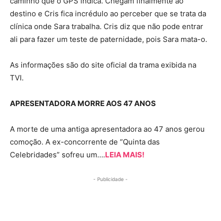
caminho que o GPS indica. Chegam finalmente ao
destino e Cris fica incrédulo ao perceber que se trata da
clínica onde Sara trabalha. Cris diz que não pode entrar
ali para fazer um teste de paternidade, pois Sara mata-o.
As informações são do site oficial da trama exibida na
TVI.
APRESENTADORA MORRE AOS 47 ANOS
A morte de uma antiga apresentadora ao 47 anos gerou
comoção. A ex-concorrente de “Quinta das
Celebridades” sofreu um….
LEIA MAIS!
- Publicidade -