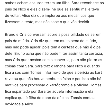
ambos acham absurdo terem um filho. Sara reconhece os
pais de Nico e eles dizem-lhe que se sentiu mal e teve
de voltar. Alice diz que implorou aos mecânicos que
fizessem o teste, mas não sabe o que vão decidir.
Bruno e Cris conversam sobre a possibilidade de serem
pais do miúdo. Cris diz que tem muita pena do miúdo,
mas não pode ajudar, pois tem a certeza que não é o pai
dele. Bruno acha que não podem ter assim tanta certeza,
mas Cris quer acabar com a conversa, para não piorar as
coisas com Sara. Sara traz o lanche para Nico e quando
fica a sós com Tomás, informa-o de que a perícia ao kart
revelou que não houve nenhuma falha e por isso não há
motivos para processar o kartódromo e a oficina. Tomás
fica espantado por Sara ter aquela informação e ela
explica que é filha do dono da oficina. Tomás conta a
novidade a Alice.