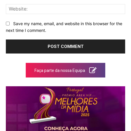
Web
Save my name, email, and website in this browser for the
next time I comment.
Faça parte da nossa Equipa