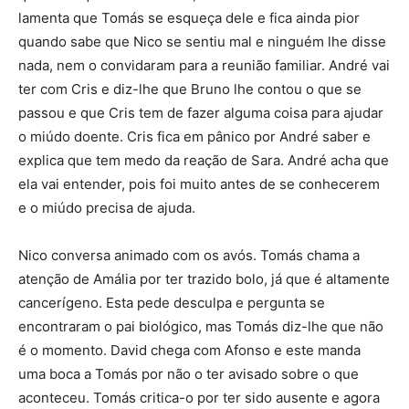
lamenta que Tomás se esqueça dele e fica ainda pior
quando sabe que Nico se sentiu mal e ninguém lhe disse
nada, nem o convidaram para a reunião familiar. André vai
ter com Cris e diz-lhe que Bruno lhe contou o que se
passou e que Cris tem de fazer alguma coisa para ajudar
o miúdo doente. Cris fica em pânico por André saber e
explica que tem medo da reação de Sara. André acha que
ela vai entender, pois foi muito antes de se conhecerem
e o miúdo precisa de ajuda.
Nico conversa animado com os avós. Tomás chama a
atenção de Amália por ter trazido bolo, já que é altamente
cancerígeno. Esta pede desculpa e pergunta se
encontraram o pai biológico, mas Tomás diz-lhe que não
é o momento. David chega com Afonso e este manda
uma boca a Tomás por não o ter avisado sobre o que
aconteceu. Tomás critica-o por ter sido ausente e agora