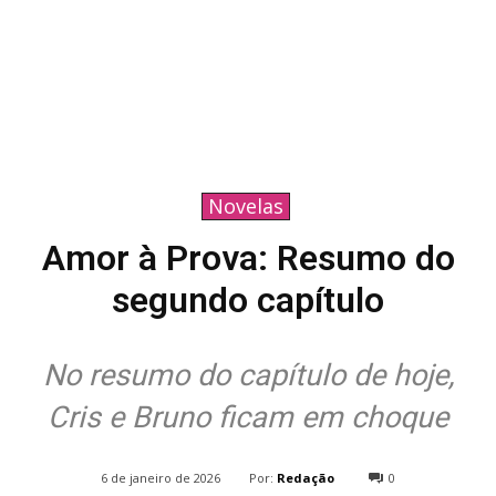
Novelas
Amor à Prova: Resumo do
segundo capítulo
No resumo do capítulo de hoje,
Cris e Bruno ficam em choque
Por:
Redação
6 de janeiro de 2026
0
494