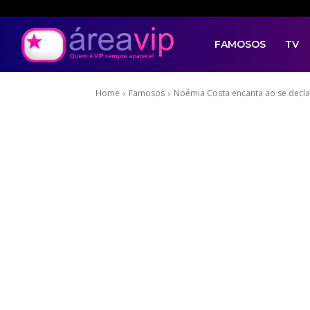
FAMOSOS
TV
Home
Famosos
Noémia Costa encanta ao se declar