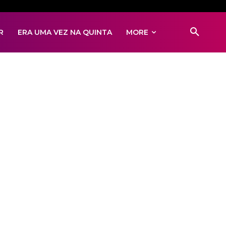
R
ERA UMA VEZ NA QUINTA
MORE