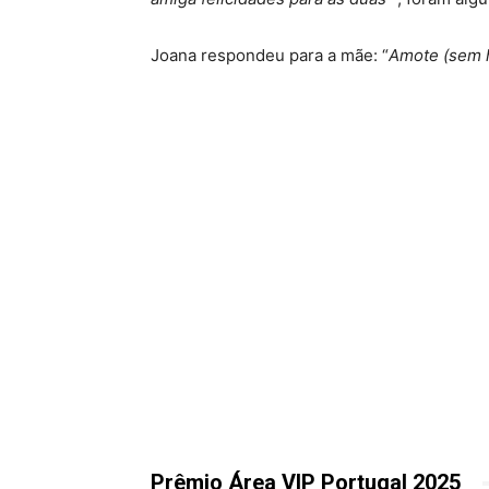
Joana respondeu para a mãe: “
Amote (sem 
Prêmio Área VIP Portugal 2025