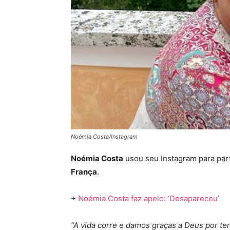
Noémia Costa/Instagram
Noémia Costa
usou seu Instagram para part
França
.
+
Noémia Costa faz apelo: ‘Desapareceu’
“A vida corre e damos graças a Deus por te