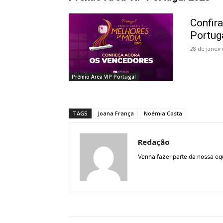
Confir
Portug
28 de janeir
Prêmio Área VIP Portugal
TAGS
Joana França
Noémia Costa
Redação
Venha fazer parte da nossa eq