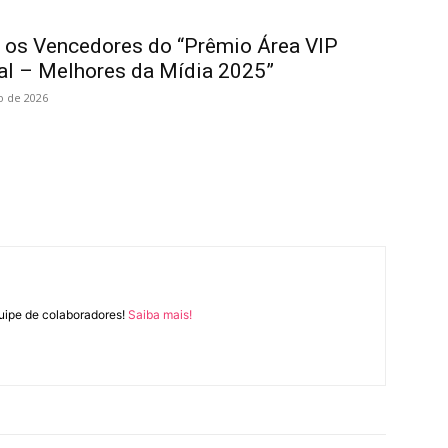
a os Vencedores do “Prêmio Área VIP
al – Melhores da Mídia 2025”
o de 2026
uipe de colaboradores!
Saiba mais!