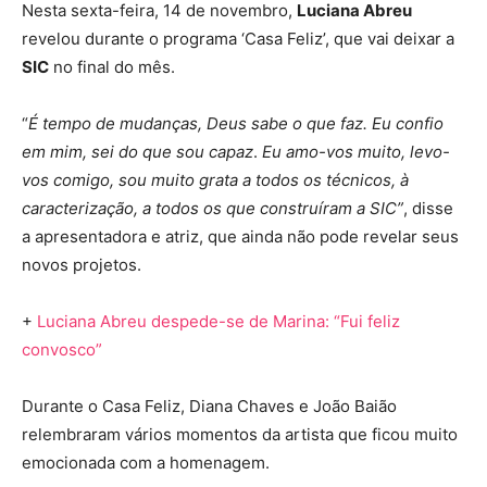
Nesta sexta-feira, 14 de novembro,
Luciana Abreu
revelou durante o programa ‘Casa Feliz’, que vai deixar a
SIC
no final do mês.
“
É tempo de mudanças, Deus sabe o que faz. Eu confio
em mim, sei do que sou capaz
.
Eu amo-vos muito, levo-
vos comigo, sou muito grata a todos os técnicos, à
caracterização, a todos os que construíram a SIC”
, disse
a apresentadora e atriz, que ainda não pode revelar seus
novos projetos.
+
Luciana Abreu despede-se de Marina: “Fui feliz
convosco”
Durante o Casa Feliz, Diana Chaves e João Baião
relembraram vários momentos da artista que ficou muito
emocionada com a homenagem.