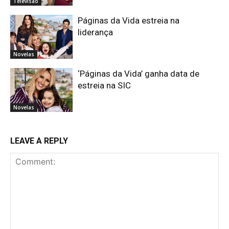
Televisão
Páginas da Vida estreia na
liderança
Novelas
‘Páginas da Vida’ ganha data de
estreia na SIC
Novelas
LEAVE A REPLY