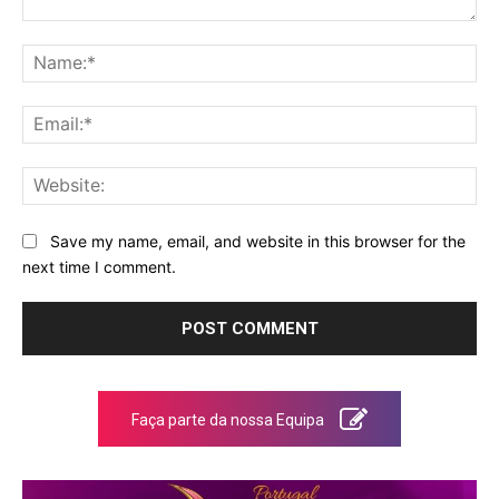
Comment:
Na
Ema
Web
Save my name, email, and website in this browser for the
next time I comment.
Faça parte da nossa Equipa