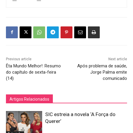
Previous article
Next article
Êta Mundo Melhor!: Resumo
Após problema de saúde,
do capítulo de sexta-feira
Jorge Palma emite
(14)
comunicado
Artigos Relacionados
SIC estreia a novela ‘A Força do
Querer’