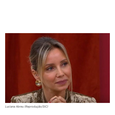
Luciana Abreu (Reprodução/SIC)