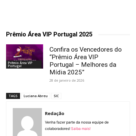
Prêmio Área VIP Portugal 2025
Confira os Vencedores do
“Prêmio Área VIP
Prêmio Área VIP
Portugal – Melhores da
Portugal
Mídia 2025”
28 de janeiro de 2026
TAGS
Luciana Abreu
SIC
Redação
Venha fazer parte da nossa equipe de
colaboradores!
Saiba mais!