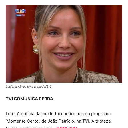
Luciana Abreu emocionada/SIC
TVI COMUNICA PERDA
Luto! A notícia da morte foi confirmada no programa
‘Momento Certo’, de João Patrício, na TVI. A tristeza