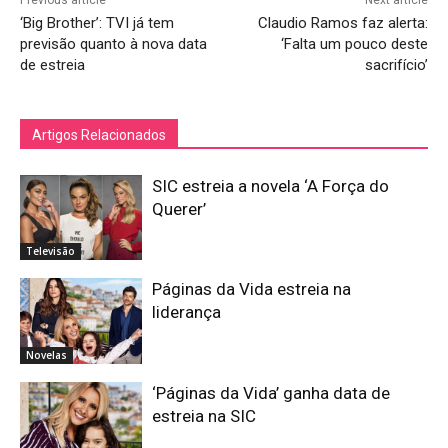
‘Big Brother’: TVI já tem
Claudio Ramos faz alerta:
previsão quanto à nova data
‘Falta um pouco deste
de estreia
sacrifício’
Artigos Relacionados
SIC estreia a novela ‘A Força do
Querer’
Televisão
Páginas da Vida estreia na
liderança
Novelas
‘Páginas da Vida’ ganha data de
estreia na SIC