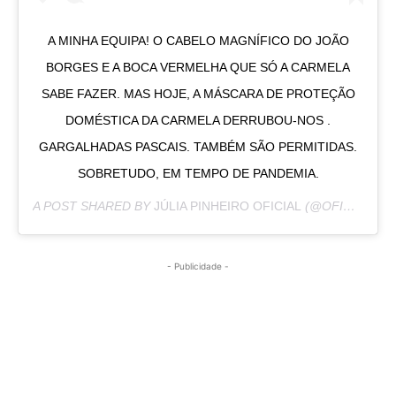
A MINHA EQUIPA! O CABELO MAGNÍFICO DO JOÃO
BORGES E A BOCA VERMELHA QUE SÓ A CARMELA
SABE FAZER. MAS HOJE, A MÁSCARA DE PROTEÇÃO
DOMÉSTICA DA CARMELA DERRUBOU-NOS .
GARGALHADAS PASCAIS. TAMBÉM SÃO PERMITIDAS.
SOBRETUDO, EM TEMPO DE PANDEMIA.
A POST SHARED BY
JÚLIA PINHEIRO OFICIAL
(@OFICIALJULIAPINHEIRO) ON
- Publicidade -