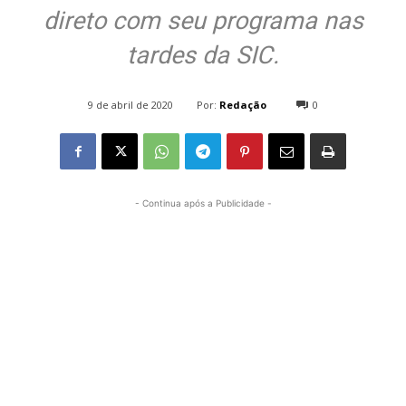
direto com seu programa nas
tardes da SIC.
Por:
Redação
9 de abril de 2020
0
1326
- Continua após a Publicidade -