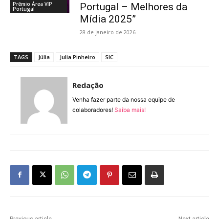
Prêmio Área VIP
Portugal – Melhores da
Portugal
Mídia 2025”
28 de janeiro de 2026
TAGS
Júlia
Julia Pinheiro
SIC
Redação
Venha fazer parte da nossa equipe de
colaboradores!
Saiba mais!
Previous article
Next article