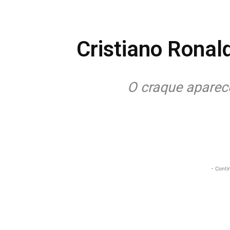
Cristiano Ronal
O craque aparec
- Conti