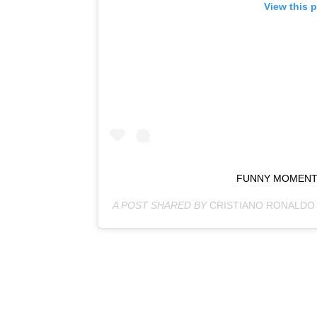
View this 
FUNNY MOMENT 
A POST SHARED BY
CRISTIANO RONALDO