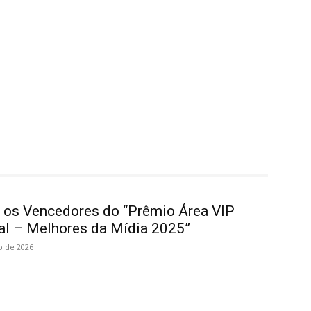
a os Vencedores do “Prêmio Área VIP
al – Melhores da Mídia 2025”
o de 2026