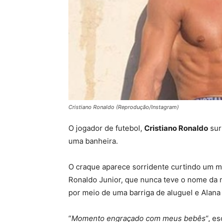
Cristiano Ronaldo (Reprodução/Instagram)
O jogador de futebol,
Cristiano Ronaldo
sur
uma banheira.
O craque aparece sorridente curtindo um mo
Ronaldo Junior, que nunca teve o nome da
por meio de uma barriga de aluguel e Alan
“
Momento engraçado com meus bebês
“, e