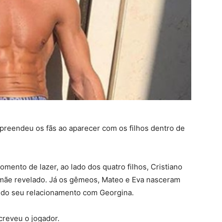
preendeu os fãs ao aparecer com os filhos dentro de
mento de lazer, ao lado dos quatro filhos, Cristiano
 mãe revelado. Já os gêmeos, Mateo e Eva nasceram
a do seu relacionamento com Georgina.
screveu o jogador.