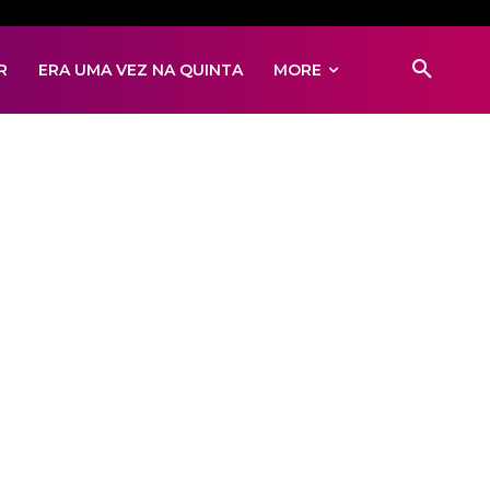
R
ERA UMA VEZ NA QUINTA
MORE