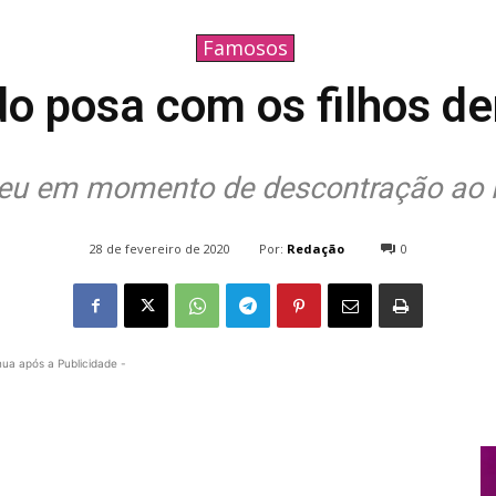
Famosos
do posa com os filhos de
eu em momento de descontração ao la
Por:
Redação
28 de fevereiro de 2020
0
1695
nua após a Publicidade -