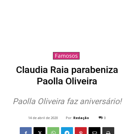
Famosos
Claudia Raia parabeniza
Paolla Oliveira
Paolla Oliveira faz aniversário!
Por:
Redação
14 de abril de 2020
0
1145