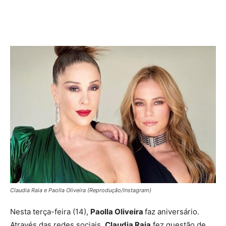
Claudia Raia e Paolla Oliveira (Reprodução/Instagram)
Nesta terça-feira (14),
Paolla Oliveira
faz aniversário.
Através das redes sociais,
Claudia Raia
fez questão de