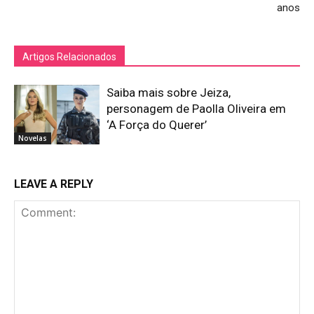
anos
Artigos Relacionados
Saiba mais sobre Jeiza,
personagem de Paolla Oliveira em
‘A Força do Querer’
Novelas
LEAVE A REPLY