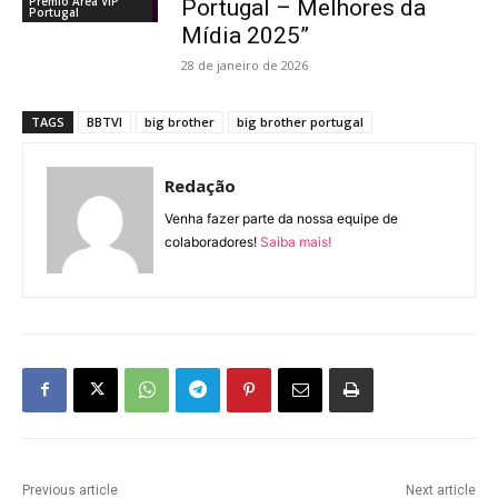
Prêmio Área VIP
Portugal – Melhores da
Portugal
Mídia 2025”
28 de janeiro de 2026
TAGS
BBTVI
big brother
big brother portugal
Redação
Venha fazer parte da nossa equipe de
colaboradores!
Saiba mais!
Previous article
Next article