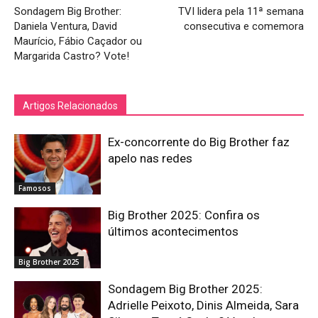
Sondagem Big Brother:
TVI lidera pela 11ª semana
Daniela Ventura, David
consecutiva e comemora
Maurício, Fábio Caçador ou
Margarida Castro? Vote!
Artigos Relacionados
Ex-concorrente do Big Brother faz
apelo nas redes
Famosos
Big Brother 2025: Confira os
últimos acontecimentos
Big Brother 2025
Sondagem Big Brother 2025:
Adrielle Peixoto, Dinis Almeida, Sara