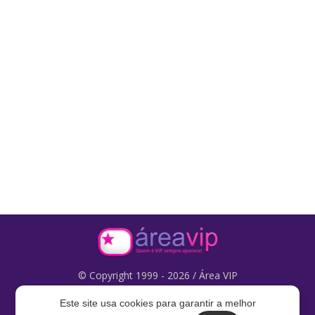
© Copyright 1999 - 2026 / Área VIP
Este site usa cookies para garantir a melhor
Fale com a gente:
areavip@areavip.pt