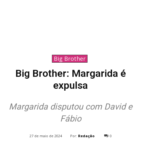
Big Brother
Big Brother: Margarida é
expulsa
Margarida disputou com David e
Fábio
Por:
Redação
27 de maio de 2024
0
831