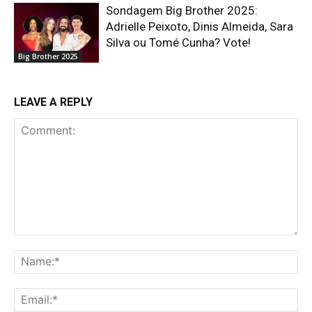
Sondagem Big Brother 2025:
Adrielle Peixoto, Dinis Almeida, Sara
Silva ou Tomé Cunha? Vote!
Big Brother 2025
LEAVE A REPLY
Comment:
Na
Ema