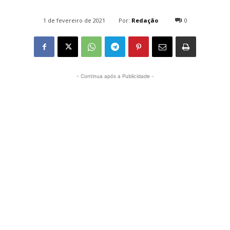
Por:
Redação
1 de fevereiro de 2021
0
1304
- Continua após a Publicidade -