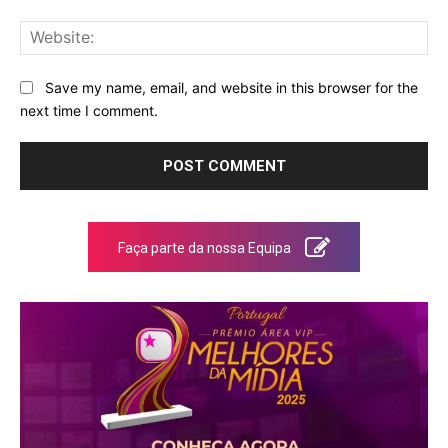
Web
Save my name, email, and website in this browser for the
next time I comment.
Faça parte da nossa Equipa