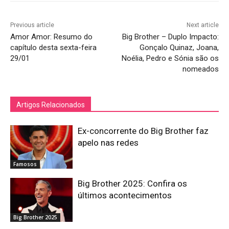
Previous article
Next article
Amor Amor: Resumo do
Big Brother – Duplo Impacto:
capítulo desta sexta-feira
Gonçalo Quinaz, Joana,
29/01
Noélia, Pedro e Sónia são os
nomeados
Artigos Relacionados
Ex-concorrente do Big Brother faz
apelo nas redes
Famosos
Big Brother 2025: Confira os
últimos acontecimentos
Big Brother 2025