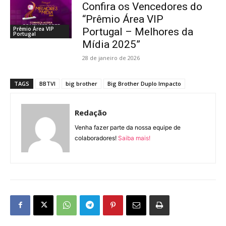
Confira os Vencedores do
“Prêmio Área VIP
Prêmio Área VIP
Portugal – Melhores da
Portugal
Mídia 2025”
28 de janeiro de 2026
TAGS
BBTVI
big brother
Big Brother Duplo Impacto
Redação
Venha fazer parte da nossa equipe de
colaboradores!
Saiba mais!