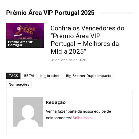
Prêmio Área VIP Portugal 2025
Confira os Vencedores do
“Prêmio Área VIP
Prêmio Área VIP
Portugal – Melhores da
Portugal
Mídia 2025”
28 de janeiro de 2026
TAGS
BBTVI
big brother
Big Brother Duplo Impacto
Nomeações
Redação
Venha fazer parte da nossa equipe de
colaboradores!
Saiba mais!