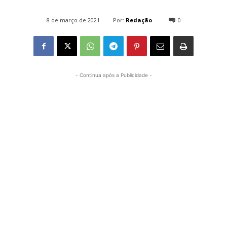
Por:
Redação
8 de março de 2021
0
1599
- Continua após a Publicidade -