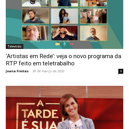
Televisão
‘Artistas em Rede’: veja o novo programa da
RTP feito em teletrabalho
Joana Freitas
-
30 de março de 2020
0