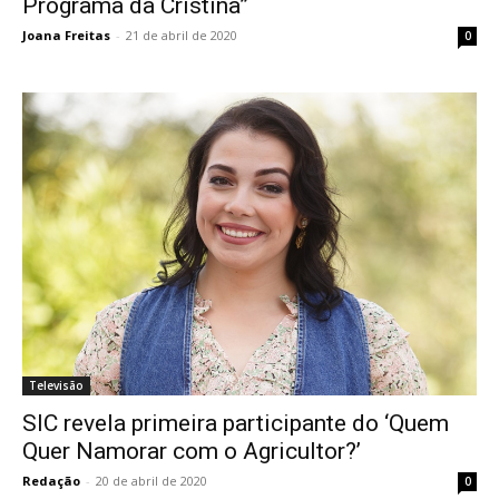
Programa da Cristina”
Joana Freitas
-
21 de abril de 2020
0
Televisão
SIC revela primeira participante do ‘Quem
Quer Namorar com o Agricultor?’
Redação
-
20 de abril de 2020
0