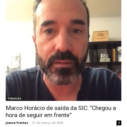
Televisão
Marco Horácio de saída da SIC: “Chegou a
hora de seguir em frente”
Joana Freitas
-
31 de março de 2020
0