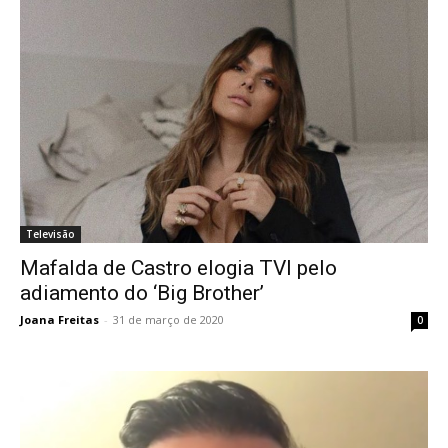
Televisão
Mafalda de Castro elogia TVI pelo
adiamento do ‘Big Brother’
Joana Freitas
-
31 de março de 2020
0