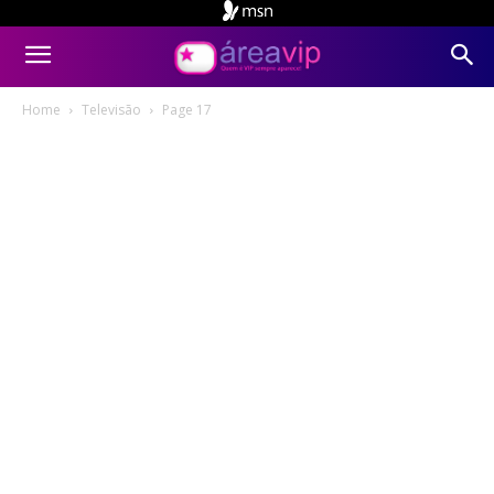
Home
Televisão
Page 17