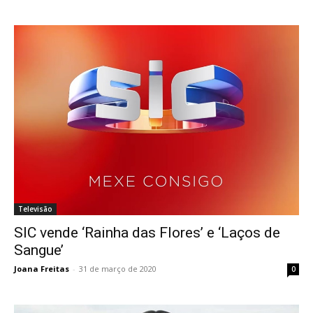
Televisão
SIC vende ‘Rainha das Flores’ e ‘Laços de
Sangue’
Joana Freitas
-
31 de março de 2020
0