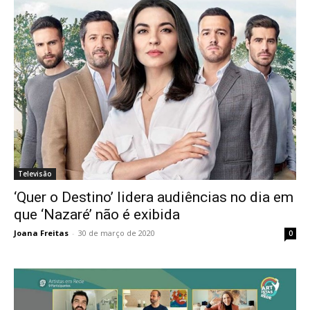
Televisão
‘Quer o Destino’ lidera audiências no dia em
que ‘Nazaré’ não é exibida
Joana Freitas
-
30 de março de 2020
0