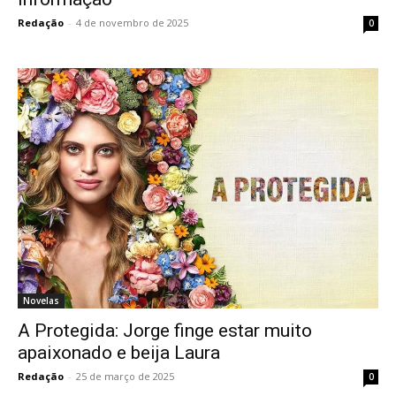
Redação
-
4 de novembro de 2025
0
Novelas
A Protegida: Jorge finge estar muito
apaixonado e beija Laura
Redação
-
25 de março de 2025
0