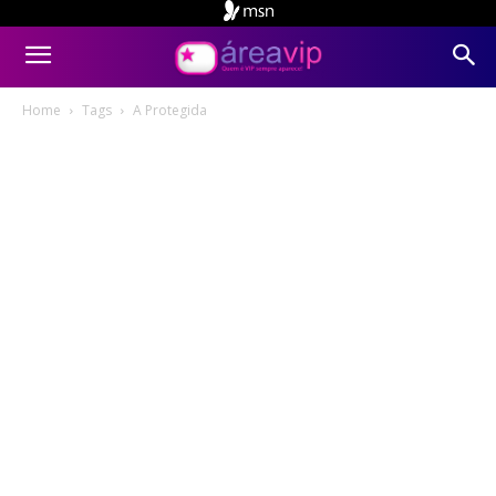
Home
Tags
A Protegida