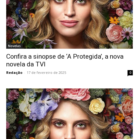
Novelas
Confira a sinopse de ‘A Protegida’, a nova
novela da TVI
Redação
-
17 de fevereiro de 2025
0