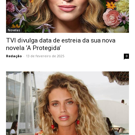
Novelas
TVI divulga data de estreia da sua nova
novela ‘A Protegida’
Redação
-
13 de fevereiro de 2025
0