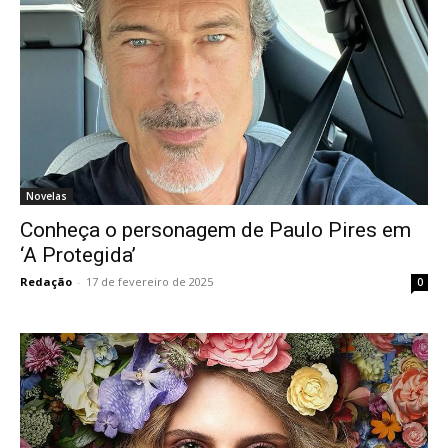
Novelas
Conheça o personagem de Paulo Pires em
‘A Protegida’
Redação
-
17 de fevereiro de 2025
0