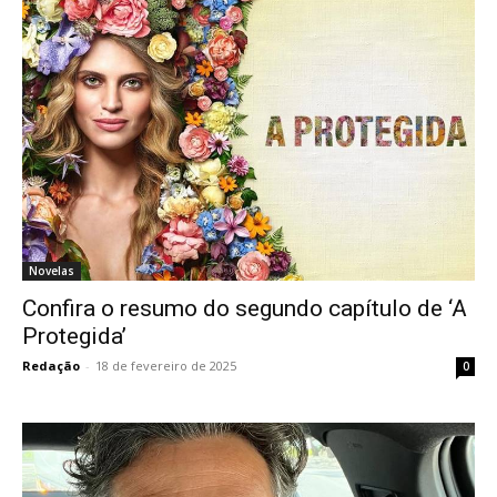
Novelas
Confira o resumo do segundo capítulo de ‘A
Protegida’
Redação
-
18 de fevereiro de 2025
0